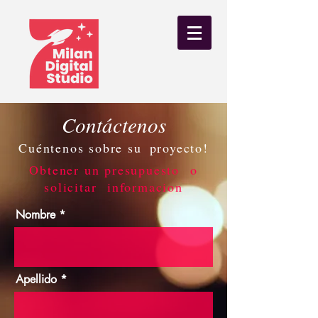
Contáctenos
Cuéntenos sobre su
proyecto!
Obtener un presupuesto o
solicitar informacion
Nombre
Apellido