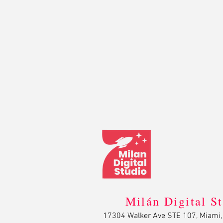
Milán Digital S
17304 Walker Ave STE 107, Miami,