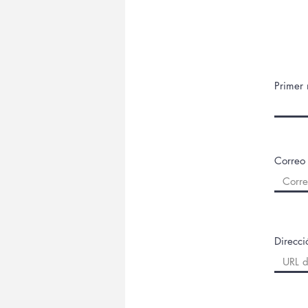
Primer
Correo 
Direcc