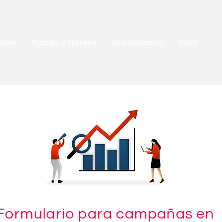
ogar
Trabajo y clientes
Que hacemos
More
Formulario para campañas en