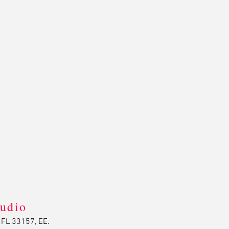
tudio
 FL 33157, EE.