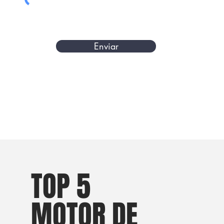
Enviar
TOP 5
MOTOR DE