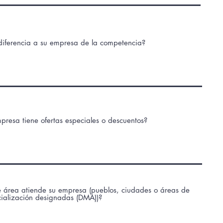
iferencia a su empresa de la competencia?
presa tiene ofertas especiales o descuentos?
 área atiende su empresa (pueblos, ciudades o áreas de
ialización designadas (DMA))?