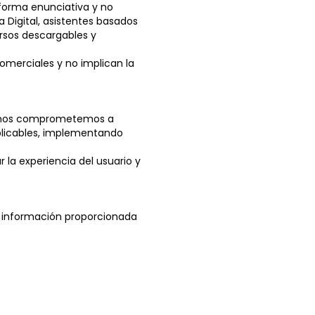
 forma enunciativa y no
la Digital, asistentes basados
cursos descargables y
omerciales y no implican la
lo, nos comprometemos a
aplicables, implementando
r la experiencia del usuario y
r información proporcionada