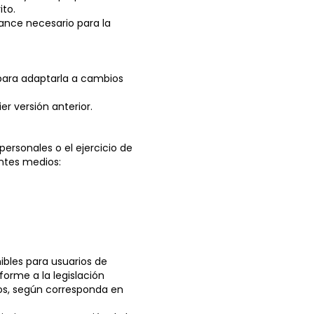
ito.
cance necesario para la
 para adaptarla a cambios
er versión anterior.
personales o el ejercicio de
entes medios:
ibles para usuarios de
forme a la legislación
tos, según corresponda en