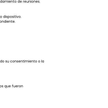
ndamiento de reuniones.
 dispositivo.
pondiente.
do su consentimiento o la
los que fueron