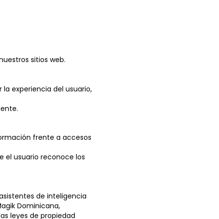
nuestros sitios web.
 la experiencia del usuario,
iente.
formación frente a accesos
e el usuario reconoce los
sistentes de inteligencia
y Magik Dominicana,
las leyes de propiedad