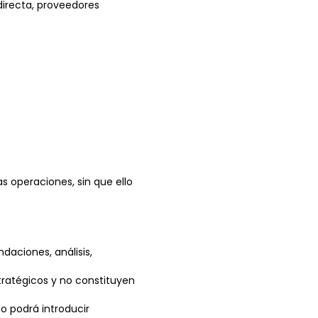
directa, proveedores
 operaciones, sin que ello
daciones, análisis,
tratégicos y no constituyen
io podrá introducir