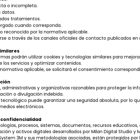
cta o incompleta.
s datos.
ados tratamientos.
torgado cuando corresponda.
ho reconocido por la normativa aplicable.
arse a través de los canales oficiales de contacto publicados en 
similares
rmas podrán utilizar cookies y tecnologías similares para mejorar
 los servicios y optimizar contenidos.
normativa aplicable, se solicitará el consentimiento correspond
ación
administrativas y organizativas razonables para proteger la in
ración o divulgación indebida.
tecnológico puede garantizar una seguridad absoluta, por lo qu
 medios electrónicos.
y confidencialidad
logías, procesos, sistemas, documentos, recursos educativos, a
mación y activos digitales desarrollados por Milan Digital Studio 
System 3M y sus metodologías asociadas, están protegidos por 